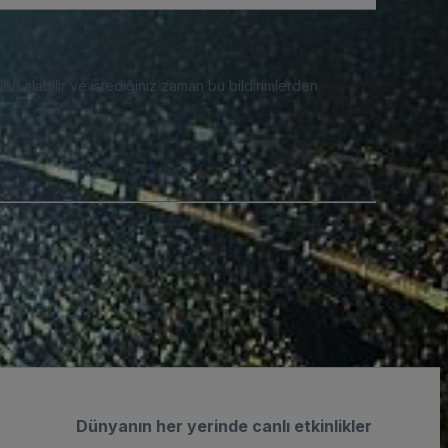
eri alabilir ve istediğiniz zaman bu bildirimlerden
Dünyanın her yerinde canlı etkinlikler