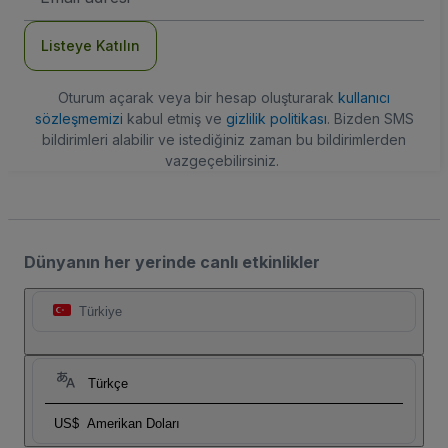
Adresi
Listeye Katılın
Oturum açarak veya bir hesap oluşturarak
kullanıcı
sözleşmemizi
kabul etmiş ve
gizlilik politikası
. Bizden SMS
bildirimleri alabilir ve istediğiniz zaman bu bildirimlerden
vazgeçebilirsiniz.
Dünyanın her yerinde canlı etkinlikler
Türkiye
Türkçe
US$
Amerikan Doları