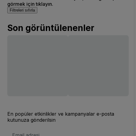
görmek için tıklayın.
Filtreleri sıfırla
Son görüntülenenler
En popüler etkinlikler ve kampanyalar e-posta
kutunuza gönderilsin
E-
posta