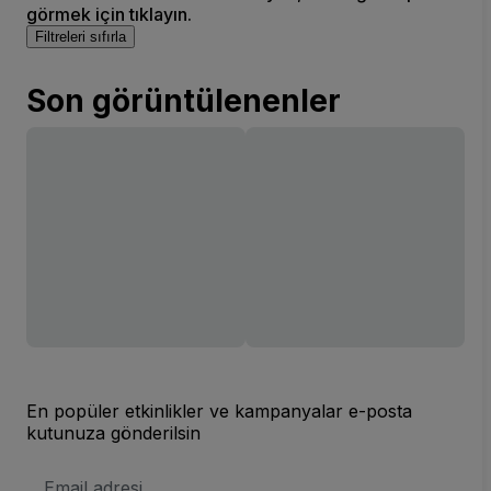
görmek için tıklayın.
Filtreleri sıfırla
Son görüntülenenler
En popüler etkinlikler ve kampanyalar e-posta
kutunuza gönderilsin
E-
posta