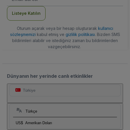
Adresi
Listeye Katılın
Oturum açarak veya bir hesap oluşturarak
kullanıcı
sözleşmemizi
kabul etmiş ve
gizlilik politikası
. Bizden SMS
bildirimleri alabilir ve istediğiniz zaman bu bildirimlerden
vazgeçebilirsiniz.
Dünyanın her yerinde canlı etkinlikler
Türkiye
Türkçe
US$
Amerikan Doları