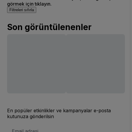
görmek için tıklayın.
Filtreleri sıfırla
Son görüntülenenler
En popüler etkinlikler ve kampanyalar e-posta
kutunuza gönderilsin
E-
posta