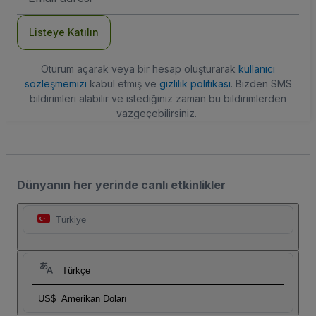
Adresi
Listeye Katılın
Oturum açarak veya bir hesap oluşturarak
kullanıcı
sözleşmemizi
kabul etmiş ve
gizlilik politikası
. Bizden SMS
bildirimleri alabilir ve istediğiniz zaman bu bildirimlerden
vazgeçebilirsiniz.
Dünyanın her yerinde canlı etkinlikler
Türkiye
Türkçe
US$
Amerikan Doları