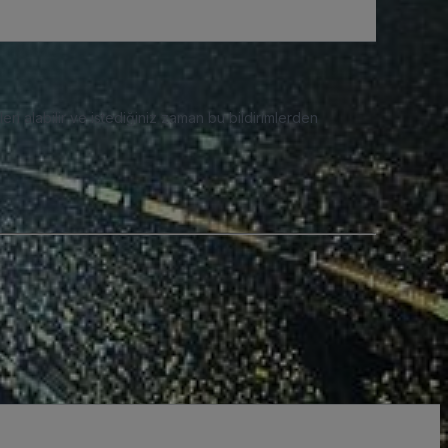
eri alabilir ve istediğiniz zaman bu bildirimlerden