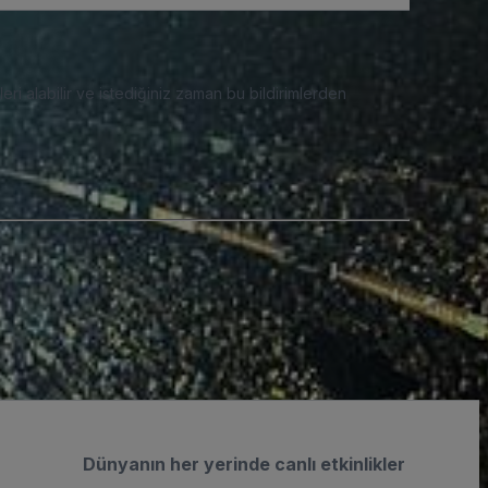
eri alabilir ve istediğiniz zaman bu bildirimlerden
Dünyanın her yerinde canlı etkinlikler