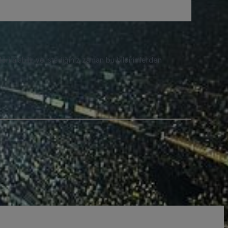
eri alabilir ve istediğiniz zaman bu bildirimlerden