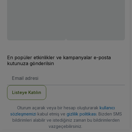
En popüler etkinlikler ve kampanyalar e-posta
kutunuza gönderilsin
E-
posta
Adresi
Listeye Katılın
Oturum açarak veya bir hesap oluşturarak
kullanıcı
sözleşmemizi
kabul etmiş ve
gizlilik politikası
. Bizden SMS
bildirimleri alabilir ve istediğiniz zaman bu bildirimlerden
vazgeçebilirsiniz.