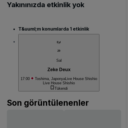
Yakınınızda etkinlik yok
T&uuml;m konumlarda 1 etkinlik
Eyl
29
Sal
Zeke Deux
17:00
Toshima, Japonya
Live House Shishio
Live House Shishio
Tükendi
Son görüntülenenler