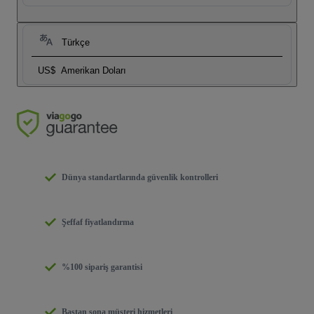
Türkçe
US$
Amerikan Doları
Dünya standartlarında güvenlik kontrolleri
Şeffaf fiyatlandırma
%100 sipariş garantisi
Baştan sona müşteri hizmetleri