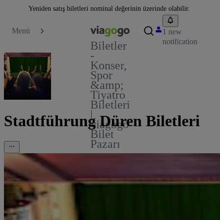
Yeniden satış biletleri nominal değerinin üzerinde olabilir.
Menü
1 new
notification
Biletler
-
Konser,
Spor
&amp;
Tiyatro
Biletleri
|
Stadtführung Düren Biletleri
viagogo
Bilet
Pazarı