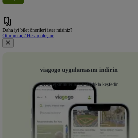
Daha iyi bilet önerileri ister misiniz?
Oturum aç / Hesap oluştur
viagogo uygulamasını indirin
Favori etkinliklerinizi kolaylıkla keşfedin