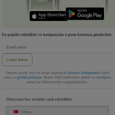
En popüler etkinlikler ve kampanyalar e-posta kutunuza gönderilsin
E-
posta
Adresi
Listeye Katılın
Oturum açarak veya bir hesap oluşturarak
kullanıcı sözleşmemizi
kabul
etmiş ve
gizlilik politikası
. Bizden SMS bildirimleri alabilir ve istediğiniz
zaman bu bildirimlerden vazgeçebilirsiniz.
Dünyanın her yerinde canlı etkinlikler
Türkiye