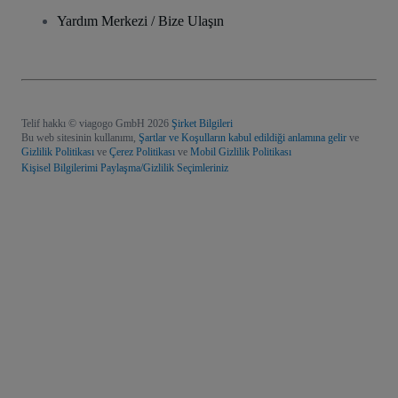
Yardım Merkezi / Bize Ulaşın
Telif hakkı © viagogo GmbH 2026
Şirket Bilgileri
Bu web sitesinin kullanımı,
Şartlar ve Koşulların kabul edildiği anlamına gelir
ve
Gizlilik Politikası
ve
Çerez Politikası
ve
Mobil Gizlilik Politikası
Kişisel Bilgilerimi Paylaşma/Gizlilik Seçimleriniz