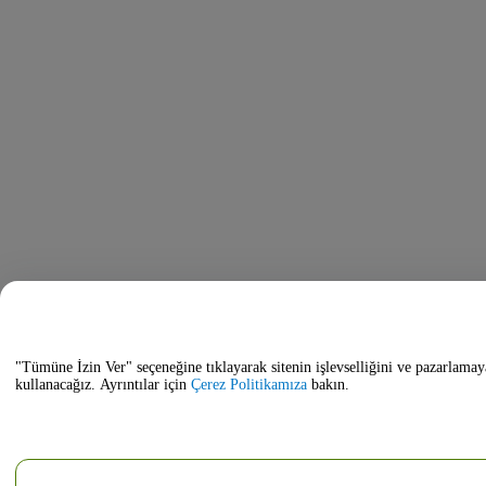
"Tümüne İzin Ver" seçeneğine tıklayarak sitenin işlevselliğini ve pazarlamay
kullanacağız. Ayrıntılar için
Çerez Politikamıza
bakın.