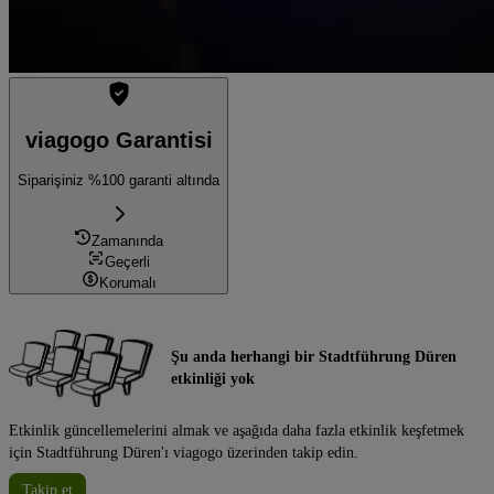
viagogo Garantisi
Siparişiniz %100 garanti altında
Zamanında
Geçerli
Korumalı
Şu anda herhangi bir Stadtführung Düren
etkinliği yok
Etkinlik güncellemelerini almak ve aşağıda daha fazla etkinlik keşfetmek
için Stadtführung Düren'ı viagogo üzerinden takip edin.
Takip et