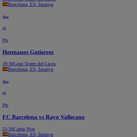
Barcelona, ES, İspanya
Ağu
31
Pts
Hermanos Gutierrez
20:30
Gran Teatre del Liceu
Barcelona, ES, İspanya
Ağu
31
Pts
FC Barcelona vs Rayo Vallecano
21:30
Camp Nou
Barcelona, ES, İspanya