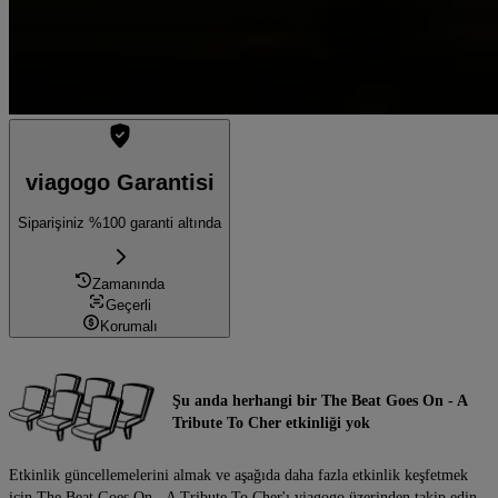
viagogo Garantisi
Siparişiniz %100 garanti altında
Zamanında
Geçerli
Korumalı
Şu anda herhangi bir The Beat Goes On - A
Tribute To Cher etkinliği yok
Etkinlik güncellemelerini almak ve aşağıda daha fazla etkinlik keşfetmek
için The Beat Goes On - A Tribute To Cher'ı viagogo üzerinden takip edin.