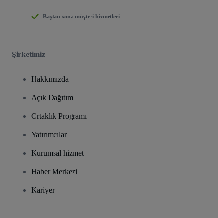
Baştan sona müşteri hizmetleri
Şirketimiz
Hakkımızda
Açık Dağıtım
Ortaklık Programı
Yatırımcılar
Kurumsal hizmet
Haber Merkezi
Kariyer