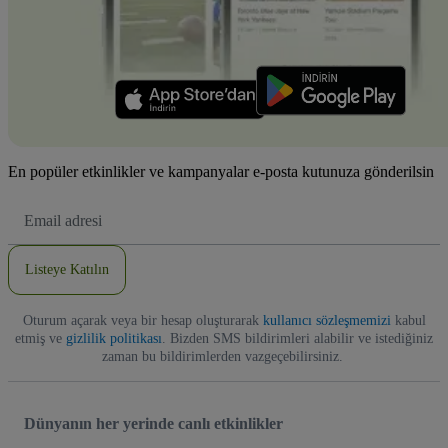
En popüler etkinlikler ve kampanyalar e-posta kutunuza gönderilsin
E-
posta
Adresi
Listeye Katılın
Oturum açarak veya bir hesap oluşturarak
kullanıcı sözleşmemizi
kabul
etmiş ve
gizlilik politikası
. Bizden SMS bildirimleri alabilir ve istediğiniz
zaman bu bildirimlerden vazgeçebilirsiniz.
Dünyanın her yerinde canlı etkinlikler