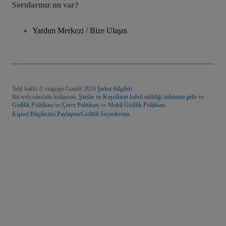
Sorularınız mı var?
Yardım Merkezi / Bize Ulaşın
Telif hakkı © viagogo GmbH 2026
Şirket Bilgileri
Bu web sitesinin kullanımı,
Şartlar ve Koşulların kabul edildiği anlamına gelir
ve
Gizlilik Politikası
ve
Çerez Politikası
ve
Mobil Gizlilik Politikası
Kişisel Bilgilerimi Paylaşma/Gizlilik Seçimleriniz