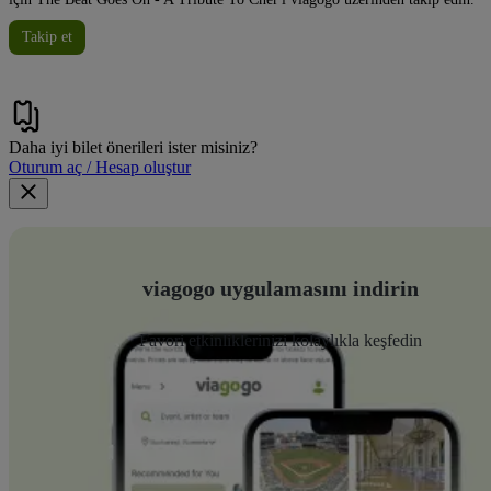
Takip et
Daha iyi bilet önerileri ister misiniz?
Oturum aç / Hesap oluştur
viagogo uygulamasını indirin
Favori etkinliklerinizi kolaylıkla keşfedin