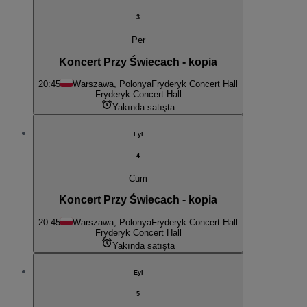
3
Per
Koncert Przy Świecach - kopia
20:45
Warszawa, Polonya
Fryderyk Concert Hall
Fryderyk Concert Hall
Yakında satışta
Eyl
4
Cum
Koncert Przy Świecach - kopia
20:45
Warszawa, Polonya
Fryderyk Concert Hall
Fryderyk Concert Hall
Yakında satışta
Eyl
5