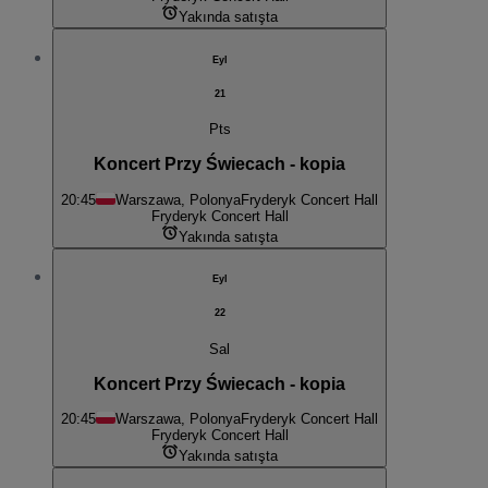
Yakında satışta
Eyl
21
Pts
Koncert Przy Świecach - kopia
20:45
Warszawa, Polonya
Fryderyk Concert Hall
Fryderyk Concert Hall
Yakında satışta
Eyl
22
Sal
Koncert Przy Świecach - kopia
20:45
Warszawa, Polonya
Fryderyk Concert Hall
Fryderyk Concert Hall
Yakında satışta