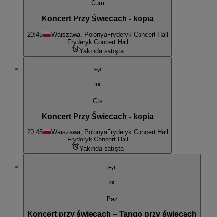
Cum
Koncert Przy Świecach - kopia
20:45
Warszawa, Polonya
Fryderyk Concert Hall
Fryderyk Concert Hall
Yakında satışta
Eyl
19
Cts
Koncert Przy Świecach - kopia
20:45
Warszawa, Polonya
Fryderyk Concert Hall
Fryderyk Concert Hall
Yakında satışta
Eyl
20
Paz
Koncert przy świecach – Tango przy świecach