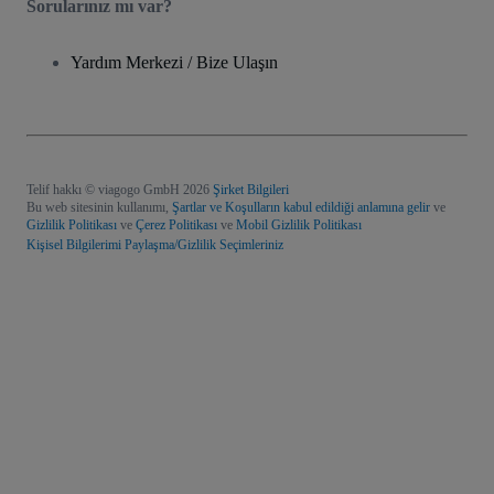
Sorularınız mı var?
Yardım Merkezi / Bize Ulaşın
Telif hakkı © viagogo GmbH 2026
Şirket Bilgileri
Bu web sitesinin kullanımı,
Şartlar ve Koşulların kabul edildiği anlamına gelir
ve
Gizlilik Politikası
ve
Çerez Politikası
ve
Mobil Gizlilik Politikası
Kişisel Bilgilerimi Paylaşma/Gizlilik Seçimleriniz