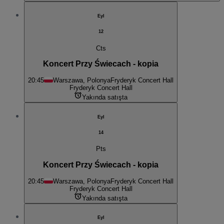
Eyl
12
Cts
Koncert Przy Świecach - kopia
20:45
Warszawa, Polonya
Fryderyk Concert Hall
Fryderyk Concert Hall
Yakında satışta
Eyl
14
Pts
Koncert Przy Świecach - kopia
20:45
Warszawa, Polonya
Fryderyk Concert Hall
Fryderyk Concert Hall
Yakında satışta
Eyl