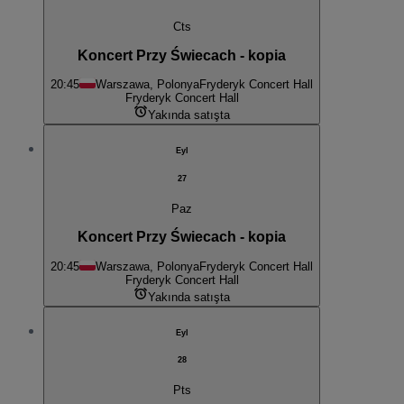
Cts
Koncert Przy Świecach - kopia
20:45
Warszawa, Polonya
Fryderyk Concert Hall
Fryderyk Concert Hall
Yakında satışta
Eyl
27
Paz
Koncert Przy Świecach - kopia
20:45
Warszawa, Polonya
Fryderyk Concert Hall
Fryderyk Concert Hall
Yakında satışta
Eyl
28
Pts