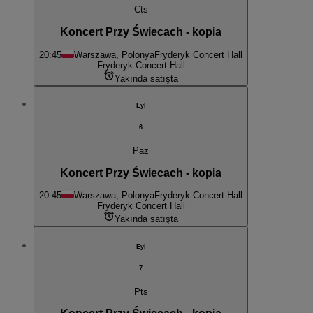
Cts
Koncert Przy Świecach - kopia
20:45
Warszawa, Polonya
Fryderyk Concert Hall
Fryderyk Concert Hall
Yakında satışta
Eyl
6
Paz
Koncert Przy Świecach - kopia
20:45
Warszawa, Polonya
Fryderyk Concert Hall
Fryderyk Concert Hall
Yakında satışta
Eyl
7
Pts