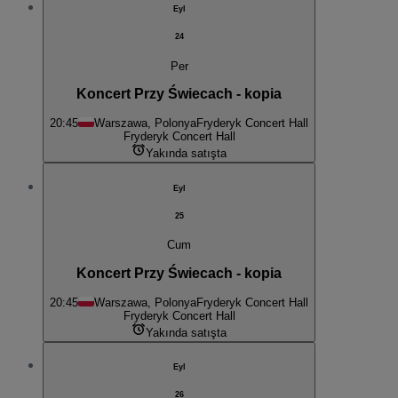
Eyl
24
Per
Koncert Przy Świecach - kopia
20:45
Warszawa, Polonya
Fryderyk Concert Hall
Fryderyk Concert Hall
Yakında satışta
Eyl
25
Cum
Koncert Przy Świecach - kopia
20:45
Warszawa, Polonya
Fryderyk Concert Hall
Fryderyk Concert Hall
Yakında satışta
Eyl
26