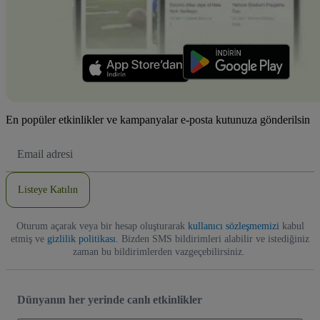
En popüler etkinlikler ve kampanyalar e-posta kutunuza gönderilsin
E-
posta
Adresi
Listeye Katılın
Oturum açarak veya bir hesap oluşturarak
kullanıcı sözleşmemizi
kabul
etmiş ve
gizlilik politikası
. Bizden SMS bildirimleri alabilir ve istediğiniz
zaman bu bildirimlerden vazgeçebilirsiniz.
Dünyanın her yerinde canlı etkinlikler