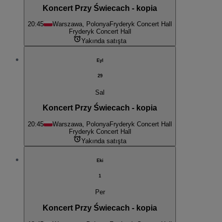
Koncert Przy Świecach - kopia
20:45
Warszawa, Polonya
Fryderyk Concert Hall
Fryderyk Concert Hall
Yakında satışta
Eyl
29
Sal
Koncert Przy Świecach - kopia
20:45
Warszawa, Polonya
Fryderyk Concert Hall
Fryderyk Concert Hall
Yakında satışta
Eki
1
Per
Koncert Przy Świecach - kopia