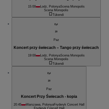
15:00
Lodz, Polonya
Scena Monopolis
Scena Monopolis
Tükendi
Eyl
20
Paz
Koncert przy świecach – Tango przy świecach
19:00
Lodz, Polonya
Scena Monopolis
Scena Monopolis
Tükendi
Eyl
20
Paz
Koncert Przy Świecach - kopia
20:45
Warszawa, Polonya
Fryderyk Concert Hall
Fryderyk Concert Hall