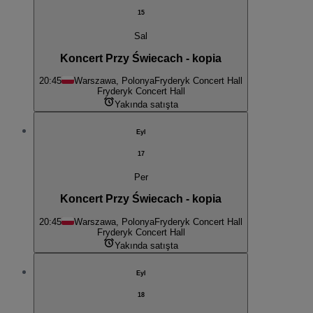
15
Sal
Koncert Przy Świecach - kopia
20:45
Warszawa, Polonya
Fryderyk Concert Hall
Fryderyk Concert Hall
Yakında satışta
Eyl
17
Per
Koncert Przy Świecach - kopia
20:45
Warszawa, Polonya
Fryderyk Concert Hall
Fryderyk Concert Hall
Yakında satışta
Eyl
18