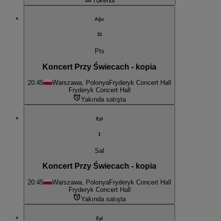
Tükendi
Ağu
31
Pts
Koncert Przy Świecach - kopia
20:45
Warszawa, Polonya
Fryderyk Concert Hall
Fryderyk Concert Hall
Yakında satışta
Eyl
1
Sal
Koncert Przy Świecach - kopia
20:45
Warszawa, Polonya
Fryderyk Concert Hall
Fryderyk Concert Hall
Yakında satışta
Eyl