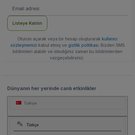
E-
posta
Adresi
Listeye Katılın
Oturum açarak veya bir hesap oluşturarak
kullanıcı
sözleşmemizi
kabul etmiş ve
gizlilik politikası
. Bizden SMS
bildirimleri alabilir ve istediğiniz zaman bu bildirimlerden
vazgeçebilirsiniz.
Dünyanın her yerinde canlı etkinlikler
Türkiye
Türkçe