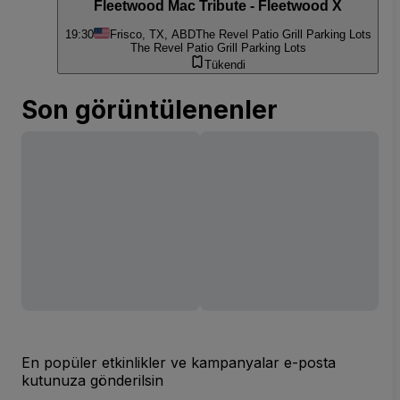
Fleetwood Mac Tribute - Fleetwood X
19:30
Frisco, TX, ABD
The Revel Patio Grill Parking Lots
The Revel Patio Grill Parking Lots
Tükendi
Son görüntülenenler
En popüler etkinlikler ve kampanyalar e-posta
kutunuza gönderilsin