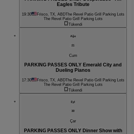
Eagles Tribute
19:30
Frisco, TX, ABD
The Revel Patio Grill Parking Lots
The Revel Patio Grill Parking Lots
Tükendi
Ağu
21
Cum
PARKING PASSES ONLY Emerald City and
Dueling Pianos
17:30
Frisco, TX, ABD
The Revel Patio Grill Parking Lots
The Revel Patio Grill Parking Lots
Tükendi
Eyl
30
Çar
PARKING PASSES ONLY Dinner Show with