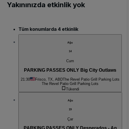
Yakınınızda etkinlik yok
Tüm konumlarda 4 etkinlik
Ağu
14
Cum
PARKING PASSES ONLY Big City Outlaws
21:30
Frisco, TX, ABD
The Revel Patio Grill Parking Lots
The Revel Patio Grill Parking Lots
Tükendi
Ağu
19
Çar
PARKING PASSES ONLY Desperados - An