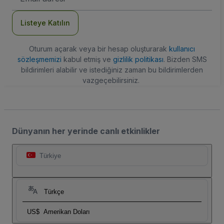
Adresi
Listeye Katılın
Oturum açarak veya bir hesap oluşturarak
kullanıcı
sözleşmemizi
kabul etmiş ve
gizlilik politikası
. Bizden SMS
bildirimleri alabilir ve istediğiniz zaman bu bildirimlerden
vazgeçebilirsiniz.
Dünyanın her yerinde canlı etkinlikler
Türkiye
Türkçe
US$
Amerikan Doları