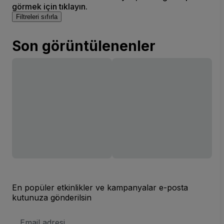
görmek için tıklayın.
Filtreleri sıfırla
Son görüntülenenler
En popüler etkinlikler ve kampanyalar e-posta
kutunuza gönderilsin
E-
posta