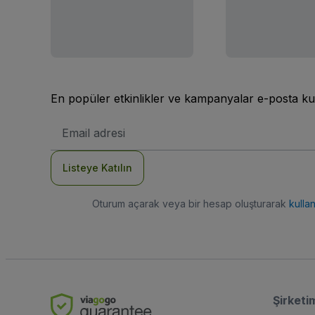
En popüler etkinlikler ve kampanyalar e-posta ku
E-
posta
Adresi
Listeye Katılın
Oturum açarak veya bir hesap oluşturarak
kulla
Şirketi