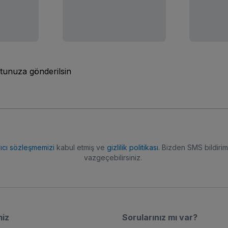
tunuza gönderilsin
nıcı sözleşmemizi
kabul etmiş ve
gizlilik politikası
. Bizden SMS bildiriml
vazgeçebilirsiniz.
miz
Sorularınız mı var?