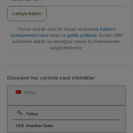
Adresi
Listeye Katılın
Oturum açarak veya bir hesap oluşturarak
kullanıcı
sözleşmemizi
kabul etmiş ve
gizlilik politikası
. Bizden SMS
bildirimleri alabilir ve istediğiniz zaman bu bildirimlerden
vazgeçebilirsiniz.
Dünyanın her yerinde canlı etkinlikler
Türkiye
Türkçe
US$
Amerikan Doları