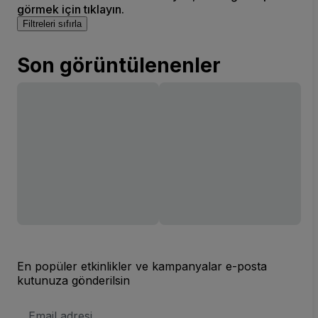
görmek için tıklayın.
Filtreleri sıfırla
Son görüntülenenler
En popüler etkinlikler ve kampanyalar e-posta
kutunuza gönderilsin
E-
posta