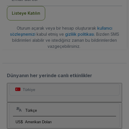
Adresi
Listeye Katılın
Oturum açarak veya bir hesap oluşturarak
kullanıcı
sözleşmemizi
kabul etmiş ve
gizlilik politikası
. Bizden SMS
bildirimleri alabilir ve istediğiniz zaman bu bildirimlerden
vazgeçebilirsiniz.
Dünyanın her yerinde canlı etkinlikler
Türkiye
Türkçe
US$
Amerikan Doları