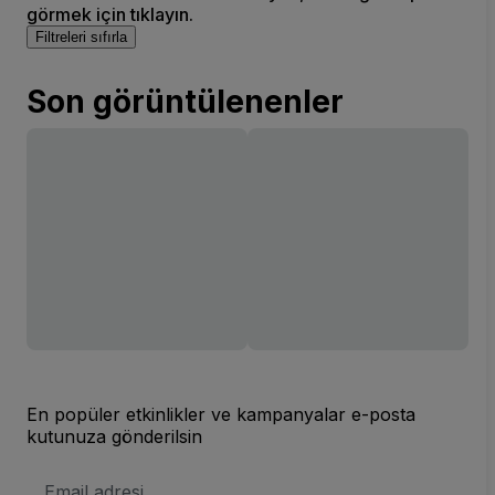
görmek için tıklayın.
Filtreleri sıfırla
Son görüntülenenler
En popüler etkinlikler ve kampanyalar e-posta
kutunuza gönderilsin
E-
posta