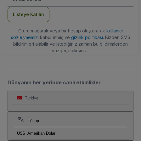
Adresi
Listeye Katılın
Oturum açarak veya bir hesap oluşturarak
kullanıcı
sözleşmemizi
kabul etmiş ve
gizlilik politikası
. Bizden SMS
bildirimleri alabilir ve istediğiniz zaman bu bildirimlerden
vazgeçebilirsiniz.
Dünyanın her yerinde canlı etkinlikler
Türkiye
Türkçe
US$
Amerikan Doları