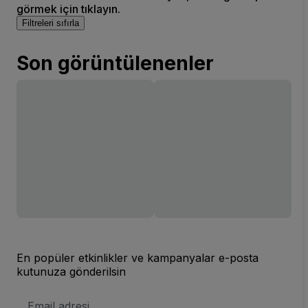
görmek için tıklayın.
Filtreleri sıfırla
Son görüntülenenler
En popüler etkinlikler ve kampanyalar e-posta
kutunuza gönderilsin
E-
posta