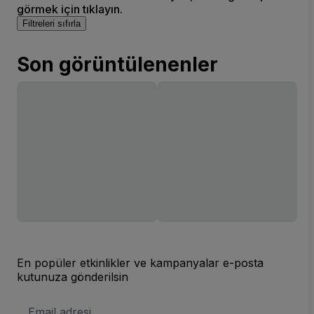
görmek için tıklayın.
Filtreleri sıfırla
Son görüntülenenler
En popüler etkinlikler ve kampanyalar e-posta
kutunuza gönderilsin
E-
posta