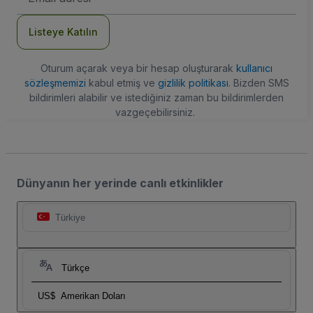
Adresi
Listeye Katılın
Oturum açarak veya bir hesap oluşturarak
kullanıcı
sözleşmemizi
kabul etmiş ve
gizlilik politikası
. Bizden SMS
bildirimleri alabilir ve istediğiniz zaman bu bildirimlerden
vazgeçebilirsiniz.
Dünyanın her yerinde canlı etkinlikler
Türkiye
Türkçe
US$
Amerikan Doları