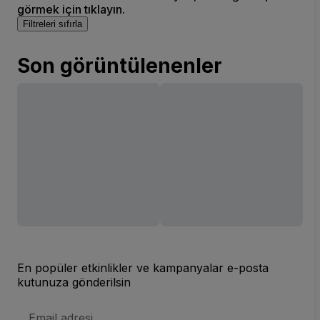
görmek için tıklayın.
Filtreleri sıfırla
Son görüntülenenler
En popüler etkinlikler ve kampanyalar e-posta
kutunuza gönderilsin
E-
posta