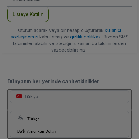
Adresi
Listeye Katılın
Oturum açarak veya bir hesap oluşturarak
kullanıcı
sözleşmemizi
kabul etmiş ve
gizlilik politikası
. Bizden SMS
bildirimleri alabilir ve istediğiniz zaman bu bildirimlerden
vazgeçebilirsiniz.
Dünyanın her yerinde canlı etkinlikler
Türkiye
Türkçe
US$
Amerikan Doları