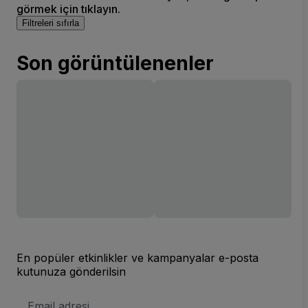
görmek için tıklayın.
Filtreleri sıfırla
Son görüntülenenler
En popüler etkinlikler ve kampanyalar e-posta
kutunuza gönderilsin
E-
posta