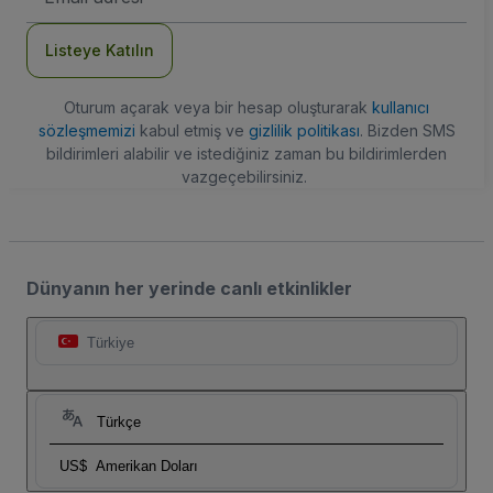
Adresi
Listeye Katılın
Oturum açarak veya bir hesap oluşturarak
kullanıcı
sözleşmemizi
kabul etmiş ve
gizlilik politikası
. Bizden SMS
bildirimleri alabilir ve istediğiniz zaman bu bildirimlerden
vazgeçebilirsiniz.
Dünyanın her yerinde canlı etkinlikler
Türkiye
Türkçe
US$
Amerikan Doları