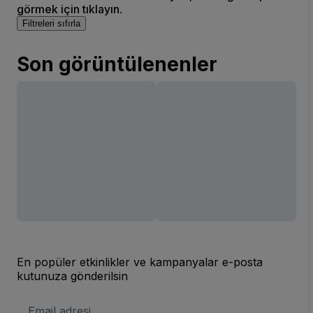
görmek için tıklayın.
Filtreleri sıfırla
Son görüntülenenler
En popüler etkinlikler ve kampanyalar e-posta
kutunuza gönderilsin
E-
posta