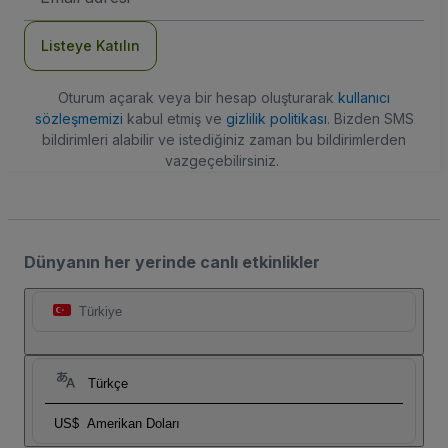
Adresi
Listeye Katılın
Oturum açarak veya bir hesap oluşturarak
kullanıcı
sözleşmemizi
kabul etmiş ve
gizlilik politikası
. Bizden SMS
bildirimleri alabilir ve istediğiniz zaman bu bildirimlerden
vazgeçebilirsiniz.
Dünyanın her yerinde canlı etkinlikler
Türkiye
Türkçe
US$
Amerikan Doları