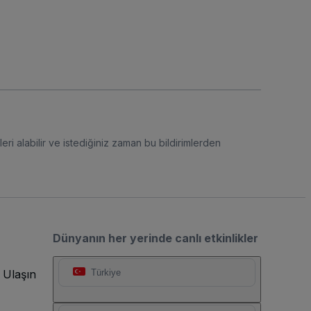
eri alabilir ve istediğiniz zaman bu bildirimlerden
Dünyanın her yerinde canlı etkinlikler
 Ulaşın
Türkiye