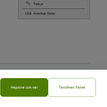
Türkçe
US$
Amerikan Doları
Hepsine izin ver
Tercihleri Yönet