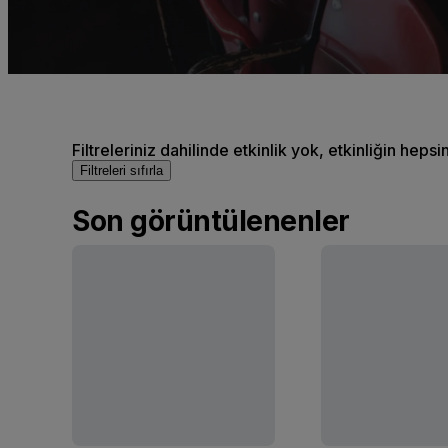
Filtreleriniz dahilinde etkinlik yok, etkinliğin hepsi
Filtreleri sıfırla
Son görüntülenenler