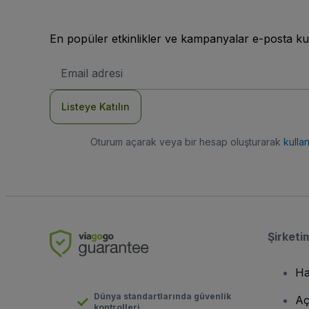
En popüler etkinlikler ve kampanyalar e-posta ku
E-
posta
Adresi
Listeye Katılın
Oturum açarak veya bir hesap oluşturarak
kulla
Şirketi
Ha
Dünya standartlarında güvenlik
Aç
kontrolleri