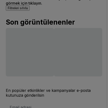
görmek için tıklayın.
Filtreleri sıfırla
Son görüntülenenler
En popüler etkinlikler ve kampanyalar e-posta
kutunuza gönderilsin
E-
posta