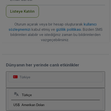
Adresi
Listeye Katılın
Oturum açarak veya bir hesap oluşturarak
kullanıcı
sözleşmemizi
kabul etmiş ve
gizlilik politikası
. Bizden SMS
bildirimleri alabilir ve istediğiniz zaman bu bildirimlerden
vazgeçebilirsiniz.
Dünyanın her yerinde canlı etkinlikler
Türkiye
Türkçe
US$
Amerikan Doları