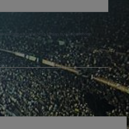
eri alabilir ve istediğiniz zaman bu bildirimlerden