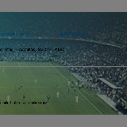
nıcı sözleşmemizi
kabul etmiş ve
gizlilik politikası
. Bizden SMS bildiriml
vazgeçebilirsiniz.
initas, Encinitas, 92024, ABD
let alıp satabilirsiniz.