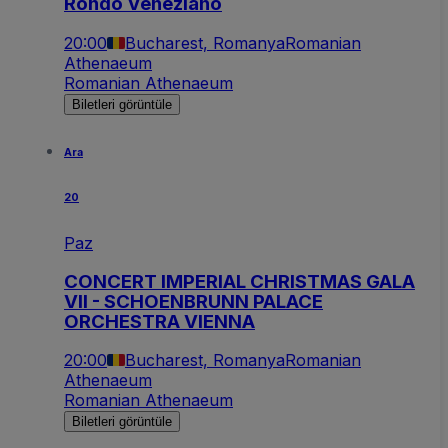
Rondo Veneziano
20:00
Bucharest, Romanya
Romanian
Athenaeum
Romanian Athenaeum
Biletleri görüntüle
Ara
20
Paz
CONCERT IMPERIAL CHRISTMAS GALA
VII - SCHOENBRUNN PALACE
ORCHESTRA VIENNA
20:00
Bucharest, Romanya
Romanian
Athenaeum
Romanian Athenaeum
Biletleri görüntüle