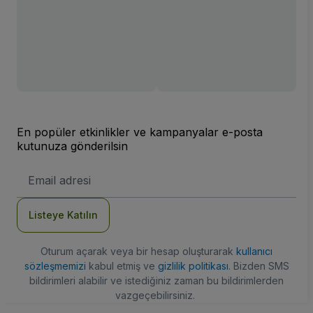
En popüler etkinlikler ve kampanyalar e-posta
kutunuza gönderilsin
E-
posta
Adresi
Listeye Katılın
Oturum açarak veya bir hesap oluşturarak
kullanıcı
sözleşmemizi
kabul etmiş ve
gizlilik politikası
. Bizden SMS
bildirimleri alabilir ve istediğiniz zaman bu bildirimlerden
vazgeçebilirsiniz.