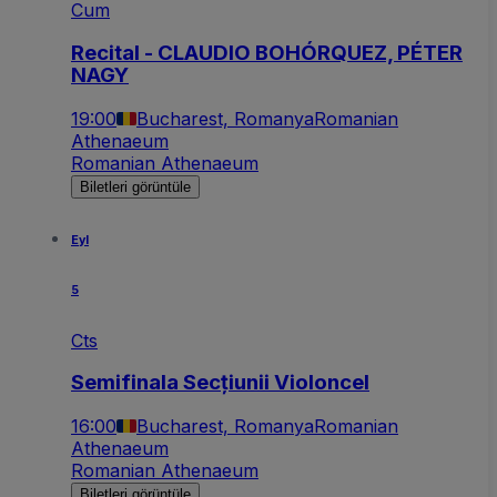
Cum
Recital - CLAUDIO BOHÓRQUEZ, PÉTER
NAGY
19:00
Bucharest, Romanya
Romanian
Athenaeum
Romanian Athenaeum
Biletleri görüntüle
Eyl
5
Cts
Semifinala Secțiunii Violoncel
16:00
Bucharest, Romanya
Romanian
Athenaeum
Romanian Athenaeum
Biletleri görüntüle