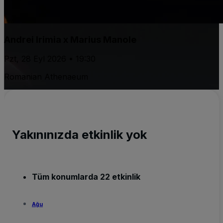
Andrei Irimia x Marius Manole
Pzt, 28 Eyl 2026 • 19:30
Romanian Athenaeum
Yakınınızda etkinlik yok
Tüm konumlarda 22 etkinlik
Ağu