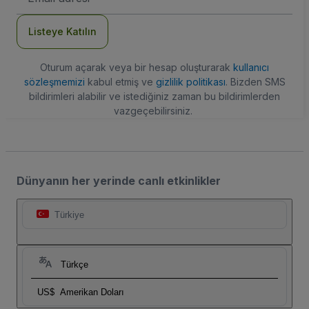
Adresi
Listeye Katılın
Oturum açarak veya bir hesap oluşturarak
kullanıcı
sözleşmemizi
kabul etmiş ve
gizlilik politikası
. Bizden SMS
bildirimleri alabilir ve istediğiniz zaman bu bildirimlerden
vazgeçebilirsiniz.
Dünyanın her yerinde canlı etkinlikler
Türkiye
Türkçe
US$
Amerikan Doları