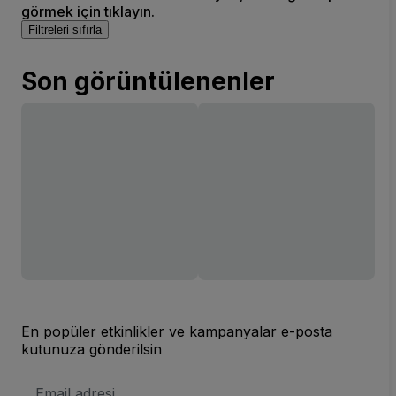
görmek için tıklayın.
Filtreleri sıfırla
Son görüntülenenler
En popüler etkinlikler ve kampanyalar e-posta
kutunuza gönderilsin
E-
posta