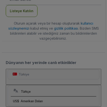
Adresi
Listeye Katılın
Oturum açarak veya bir hesap oluşturarak
kullanıcı
sözleşmemizi
kabul etmiş ve
gizlilik politikası
. Bizden SMS
bildirimleri alabilir ve istediğiniz zaman bu bildirimlerden
vazgeçebilirsiniz.
Dünyanın her yerinde canlı etkinlikler
Türkiye
Türkçe
US$
Amerikan Doları