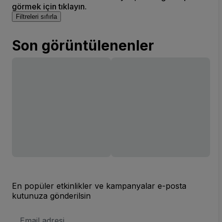
görmek için tıklayın.
Filtreleri sıfırla
Son görüntülenenler
En popüler etkinlikler ve kampanyalar e-posta
kutunuza gönderilsin
E-
posta