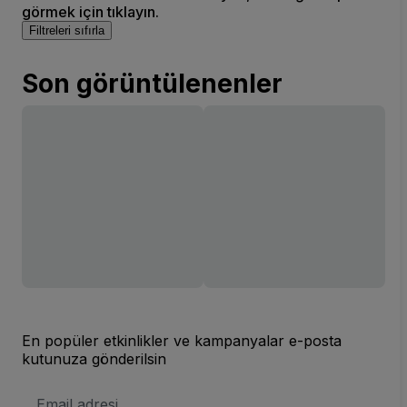
görmek için tıklayın.
Filtreleri sıfırla
Son görüntülenenler
En popüler etkinlikler ve kampanyalar e-posta
kutunuza gönderilsin
E-
posta