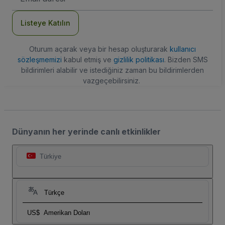
Adresi
Listeye Katılın
Oturum açarak veya bir hesap oluşturarak
kullanıcı
sözleşmemizi
kabul etmiş ve
gizlilik politikası
. Bizden SMS
bildirimleri alabilir ve istediğiniz zaman bu bildirimlerden
vazgeçebilirsiniz.
Dünyanın her yerinde canlı etkinlikler
Türkiye
Türkçe
US$
Amerikan Doları