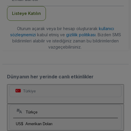
Adresi
Listeye Katılın
Oturum açarak veya bir hesap oluşturarak
kullanıcı
sözleşmemizi
kabul etmiş ve
gizlilik politikası
. Bizden SMS
bildirimleri alabilir ve istediğiniz zaman bu bildirimlerden
vazgeçebilirsiniz.
Dünyanın her yerinde canlı etkinlikler
Türkiye
Türkçe
US$
Amerikan Doları