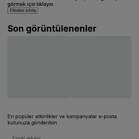
görmek için tıklayın.
Filtreleri sıfırla
Son görüntülenenler
En popüler etkinlikler ve kampanyalar e-posta
kutunuza gönderilsin
E-
posta