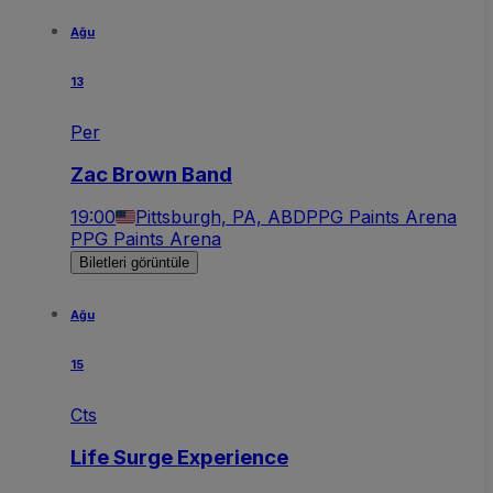
Ağu
13
Per
Zac Brown Band
19:00
Pittsburgh, PA, ABD
PPG Paints Arena
PPG Paints Arena
Biletleri görüntüle
Ağu
15
Cts
Life Surge Experience