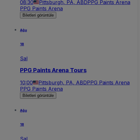
08:30
Pittsburgh, PA, ABD
PPG Paints Arena
PPG Paints Arena
Biletleri görüntüle
Ağu
18
Sal
PPG Paints Arena Tours
10:00
Pittsburgh, PA, ABD
PPG Paints Arena
PPG Paints Arena
Biletleri görüntüle
Ağu
18
Sal