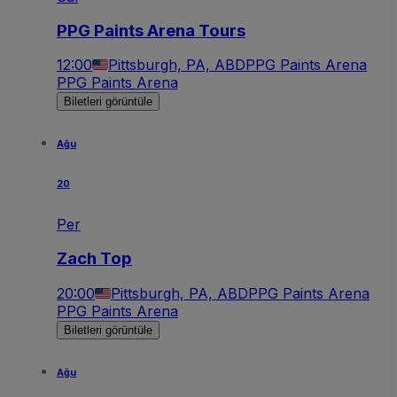
PPG Paints Arena Tours
12:00
Pittsburgh, PA, ABD
PPG Paints Arena
PPG Paints Arena
Biletleri görüntüle
Ağu
20
Per
Zach Top
20:00
Pittsburgh, PA, ABD
PPG Paints Arena
PPG Paints Arena
Biletleri görüntüle
Ağu