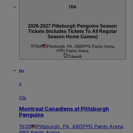
TBA
2026-2027 Pittsburgh Penguins Season
Tickets (Includes Tickets To All Regular
Season Home Games)
TBA
Pittsburgh, PA, ABD
PPG Paints Arena
PPG Paints Arena
Tükendi
Eki
3
Cts
Montreal Canadiens at Pittsburgh
Penguins
19:00
Pittsburgh, PA, ABD
PPG Paints Arena
PPG Paints Arena