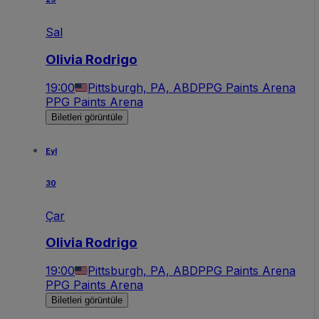
Sal
Olivia Rodrigo
19:00
Pittsburgh, PA, ABD
PPG Paints Arena
PPG Paints Arena
Biletleri görüntüle
Eyl
30
Çar
Olivia Rodrigo
19:00
Pittsburgh, PA, ABD
PPG Paints Arena
PPG Paints Arena
Biletleri görüntüle