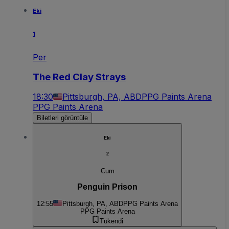
Eki
1
Per
The Red Clay Strays
18:30
Pittsburgh, PA, ABD
PPG Paints Arena
PPG Paints Arena
Biletleri görüntüle
Eki
2
Cum
Penguin Prison
12:55
Pittsburgh, PA, ABD
PPG Paints Arena
PPG Paints Arena
Tükendi