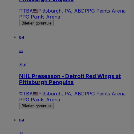
TBA
Pittsburgh, PA, ABD
PPG Paints Arena
PPG Paints Arena
Biletleri görüntüle
Eyl
22
Sal
NHL Preseason - Detroit Red Wings at
Pittsburgh Penguins
TBA
Pittsburgh, PA, ABD
PPG Paints Arena
PPG Paints Arena
Biletleri görüntüle
Eyl
29