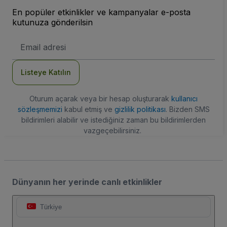
En popüler etkinlikler ve kampanyalar e-posta
kutunuza gönderilsin
E-
posta
Adresi
Listeye Katılın
Oturum açarak veya bir hesap oluşturarak
kullanıcı
sözleşmemizi
kabul etmiş ve
gizlilik politikası
. Bizden SMS
bildirimleri alabilir ve istediğiniz zaman bu bildirimlerden
vazgeçebilirsiniz.
Dünyanın her yerinde canlı etkinlikler
Türkiye