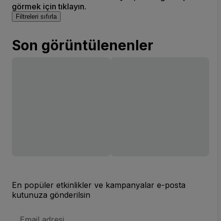
görmek için tıklayın.
Filtreleri sıfırla
Son görüntülenenler
En popüler etkinlikler ve kampanyalar e-posta
kutunuza gönderilsin
E-
posta