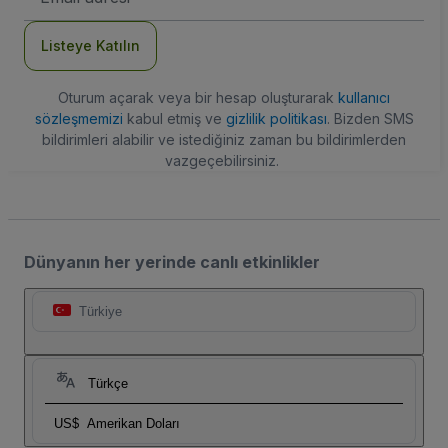
Adresi
Listeye Katılın
Oturum açarak veya bir hesap oluşturarak
kullanıcı
sözleşmemizi
kabul etmiş ve
gizlilik politikası
. Bizden SMS
bildirimleri alabilir ve istediğiniz zaman bu bildirimlerden
vazgeçebilirsiniz.
Dünyanın her yerinde canlı etkinlikler
Türkiye
Türkçe
US$
Amerikan Doları