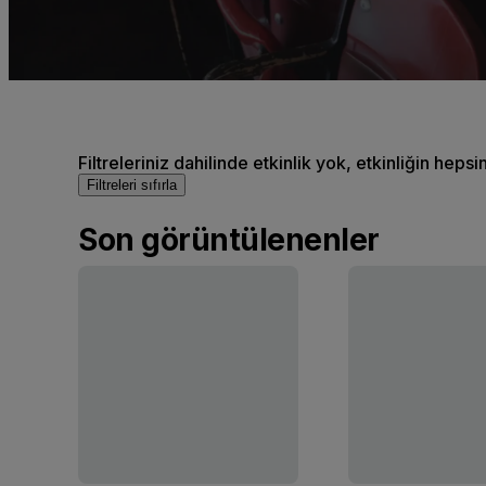
Filtreleriniz dahilinde etkinlik yok, etkinliğin hepsi
Filtreleri sıfırla
Son görüntülenenler