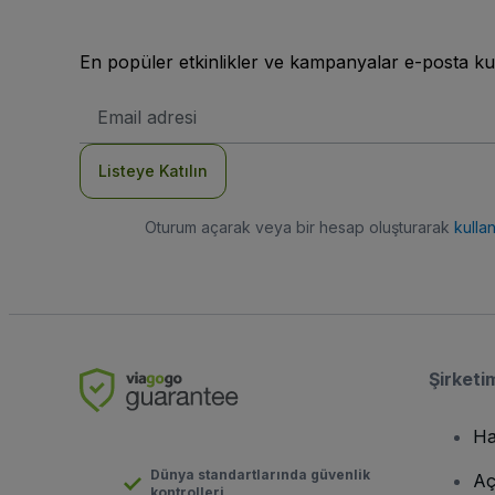
En popüler etkinlikler ve kampanyalar e-posta ku
E-
posta
Adresi
Listeye Katılın
Oturum açarak veya bir hesap oluşturarak
kulla
Şirketi
Ha
Dünya standartlarında güvenlik
Aç
kontrolleri