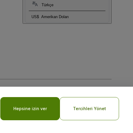
Türkçe
US$
Amerikan Doları
Hepsine izin ver
Tercihleri Yönet