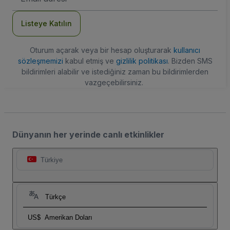
Adresi
Listeye Katılın
Oturum açarak veya bir hesap oluşturarak
kullanıcı
sözleşmemizi
kabul etmiş ve
gizlilik politikası
. Bizden SMS
bildirimleri alabilir ve istediğiniz zaman bu bildirimlerden
vazgeçebilirsiniz.
Dünyanın her yerinde canlı etkinlikler
Türkiye
Türkçe
US$
Amerikan Doları