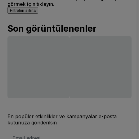
görmek için tıklayın.
Filtreleri sıfırla
Son görüntülenenler
En popüler etkinlikler ve kampanyalar e-posta
kutunuza gönderilsin
E-
posta