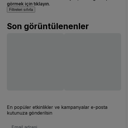
görmek için tıklayın.
Filtreleri sıfırla
Son görüntülenenler
En popüler etkinlikler ve kampanyalar e-posta
kutunuza gönderilsin
E-
posta