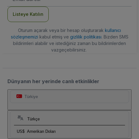
Adresi
Listeye Katılın
Oturum açarak veya bir hesap oluşturarak
kullanıcı
sözleşmemizi
kabul etmiş ve
gizlilik politikası
. Bizden SMS
bildirimleri alabilir ve istediğiniz zaman bu bildirimlerden
vazgeçebilirsiniz.
Dünyanın her yerinde canlı etkinlikler
Türkiye
Türkçe
US$
Amerikan Doları