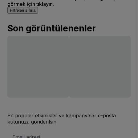
görmek için tıklayın.
Filtreleri sıfırla
Son görüntülenenler
En popüler etkinlikler ve kampanyalar e-posta
kutunuza gönderilsin
E-
posta