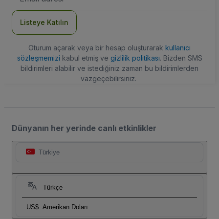
Adresi
Listeye Katılın
Oturum açarak veya bir hesap oluşturarak
kullanıcı
sözleşmemizi
kabul etmiş ve
gizlilik politikası
. Bizden SMS
bildirimleri alabilir ve istediğiniz zaman bu bildirimlerden
vazgeçebilirsiniz.
Dünyanın her yerinde canlı etkinlikler
Türkiye
Türkçe
US$
Amerikan Doları