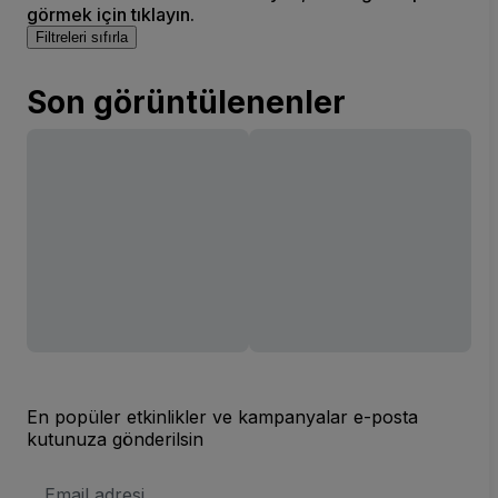
görmek için tıklayın.
Filtreleri sıfırla
Son görüntülenenler
En popüler etkinlikler ve kampanyalar e-posta
kutunuza gönderilsin
E-
posta