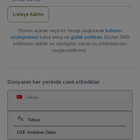
Adresi
Listeye Katılın
Oturum açarak veya bir hesap oluşturarak
kullanıcı
sözleşmemizi
kabul etmiş ve
gizlilik politikası
. Bizden SMS
bildirimleri alabilir ve istediğiniz zaman bu bildirimlerden
vazgeçebilirsiniz.
Dünyanın her yerinde canlı etkinlikler
Türkiye
Türkçe
US$
Amerikan Doları