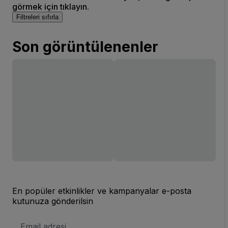
görmek için tıklayın.
Filtreleri sıfırla
Son görüntülenenler
En popüler etkinlikler ve kampanyalar e-posta
kutunuza gönderilsin
E-
posta