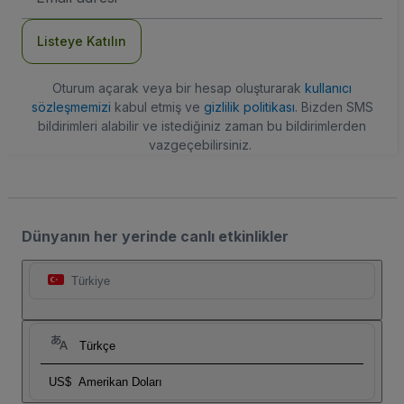
Adresi
Listeye Katılın
Oturum açarak veya bir hesap oluşturarak
kullanıcı
sözleşmemizi
kabul etmiş ve
gizlilik politikası
. Bizden SMS
bildirimleri alabilir ve istediğiniz zaman bu bildirimlerden
vazgeçebilirsiniz.
Dünyanın her yerinde canlı etkinlikler
Türkiye
Türkçe
US$
Amerikan Doları