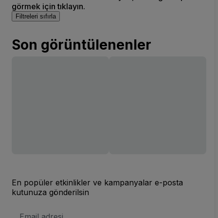
görmek için tıklayın.
Filtreleri sıfırla
Son görüntülenenler
En popüler etkinlikler ve kampanyalar e-posta
kutunuza gönderilsin
E-
posta