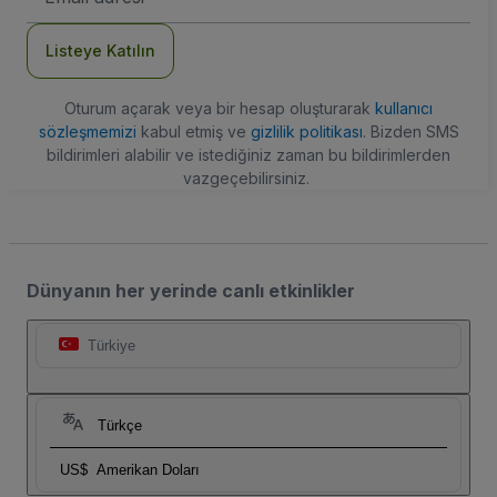
Adresi
Listeye Katılın
Oturum açarak veya bir hesap oluşturarak
kullanıcı
sözleşmemizi
kabul etmiş ve
gizlilik politikası
. Bizden SMS
bildirimleri alabilir ve istediğiniz zaman bu bildirimlerden
vazgeçebilirsiniz.
Dünyanın her yerinde canlı etkinlikler
Türkiye
Türkçe
US$
Amerikan Doları