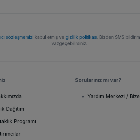
nıcı sözleşmemizi
kabul etmiş ve
gizlilik politikası
. Bizden SMS bildiriml
vazgeçebilirsiniz.
miz
Sorularınız mı var?
kkımızda
Yardım Merkezi / Bize
ık Dağıtım
taklık Programı
tırımcılar