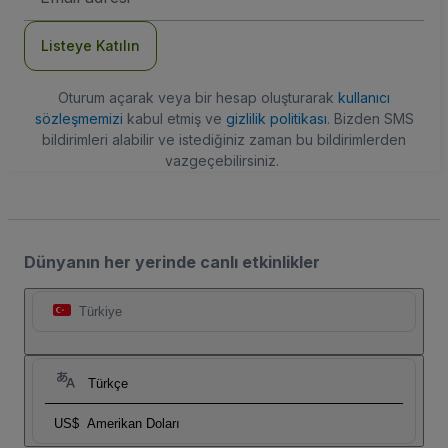
Adresi
Listeye Katılın
Oturum açarak veya bir hesap oluşturarak
kullanıcı
sözleşmemizi
kabul etmiş ve
gizlilik politikası
. Bizden SMS
bildirimleri alabilir ve istediğiniz zaman bu bildirimlerden
vazgeçebilirsiniz.
Dünyanın her yerinde canlı etkinlikler
Türkiye
Türkçe
US$
Amerikan Doları