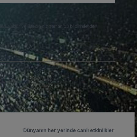
eri alabilir ve istediğiniz zaman bu bildirimlerden
Dünyanın her yerinde canlı etkinlikler