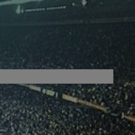
eri alabilir ve istediğiniz zaman bu bildirimlerden