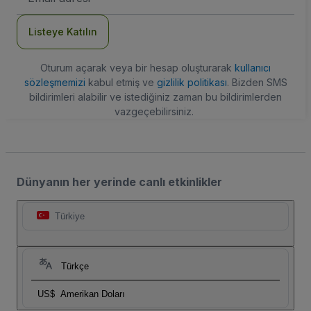
Adresi
Listeye Katılın
Oturum açarak veya bir hesap oluşturarak
kullanıcı
sözleşmemizi
kabul etmiş ve
gizlilik politikası
. Bizden SMS
bildirimleri alabilir ve istediğiniz zaman bu bildirimlerden
vazgeçebilirsiniz.
Dünyanın her yerinde canlı etkinlikler
Türkiye
Türkçe
US$
Amerikan Doları