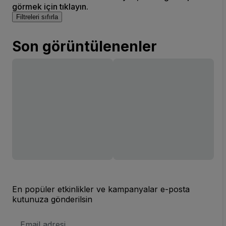
görmek için tıklayın.
Filtreleri sıfırla
Son görüntülenenler
En popüler etkinlikler ve kampanyalar e-posta
kutunuza gönderilsin
E-
posta