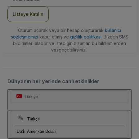
Adresi
Listeye Katılın
Oturum açarak veya bir hesap oluşturarak
kullanıcı
sözleşmemizi
kabul etmiş ve
gizlilik politikası
. Bizden SMS
bildirimleri alabilir ve istediğiniz zaman bu bildirimlerden
vazgeçebilirsiniz.
Dünyanın her yerinde canlı etkinlikler
Türkiye
Türkçe
US$
Amerikan Doları