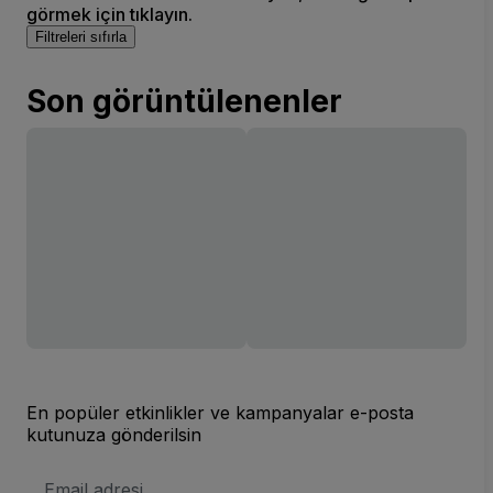
görmek için tıklayın.
Filtreleri sıfırla
Son görüntülenenler
En popüler etkinlikler ve kampanyalar e-posta
kutunuza gönderilsin
E-
posta