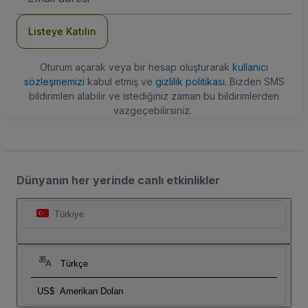
Adresi
Listeye Katılın
Oturum açarak veya bir hesap oluşturarak
kullanıcı
sözleşmemizi
kabul etmiş ve
gizlilik politikası
. Bizden SMS
bildirimleri alabilir ve istediğiniz zaman bu bildirimlerden
vazgeçebilirsiniz.
Dünyanın her yerinde canlı etkinlikler
Türkiye
Türkçe
US$
Amerikan Doları