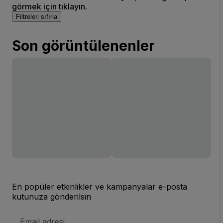
görmek için tıklayın.
Filtreleri sıfırla
Son görüntülenenler
En popüler etkinlikler ve kampanyalar e-posta
kutunuza gönderilsin
E-
posta