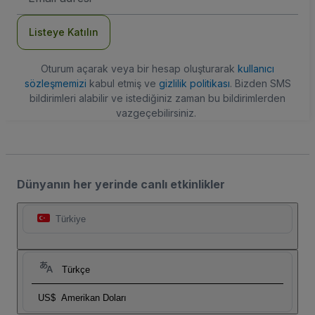
Adresi
Listeye Katılın
Oturum açarak veya bir hesap oluşturarak
kullanıcı
sözleşmemizi
kabul etmiş ve
gizlilik politikası
. Bizden SMS
bildirimleri alabilir ve istediğiniz zaman bu bildirimlerden
vazgeçebilirsiniz.
Dünyanın her yerinde canlı etkinlikler
Türkiye
Türkçe
US$
Amerikan Doları