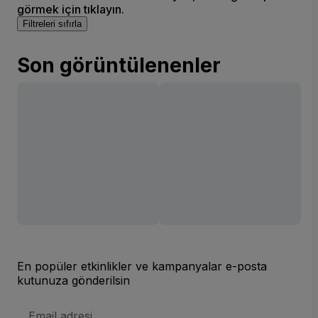
görmek için tıklayın.
Filtreleri sıfırla
Son görüntülenenler
En popüler etkinlikler ve kampanyalar e-posta
kutunuza gönderilsin
E-
posta