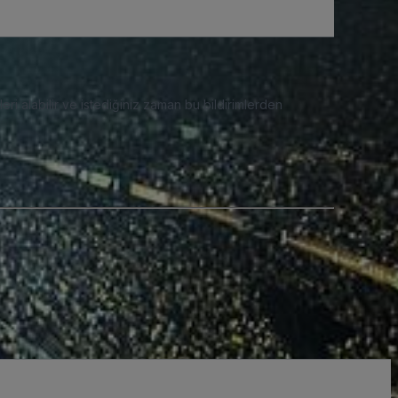
eri alabilir ve istediğiniz zaman bu bildirimlerden