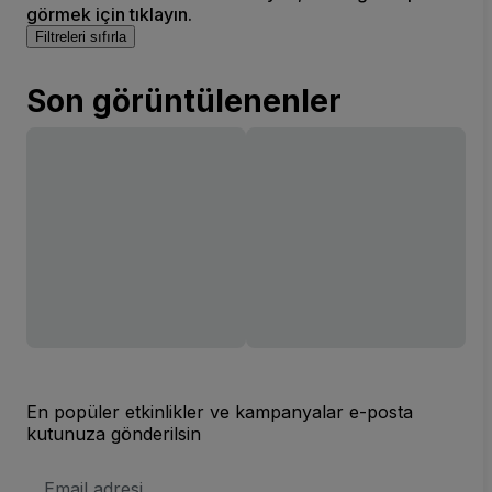
görmek için tıklayın.
Filtreleri sıfırla
Son görüntülenenler
En popüler etkinlikler ve kampanyalar e-posta
kutunuza gönderilsin
E-
posta