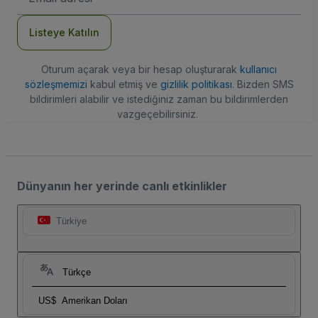
Adresi
Listeye Katılın
Oturum açarak veya bir hesap oluşturarak
kullanıcı
sözleşmemizi
kabul etmiş ve
gizlilik politikası
. Bizden SMS
bildirimleri alabilir ve istediğiniz zaman bu bildirimlerden
vazgeçebilirsiniz.
Dünyanın her yerinde canlı etkinlikler
Türkiye
Türkçe
US$
Amerikan Doları