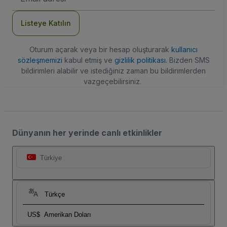
Adresi
Listeye Katılın
Oturum açarak veya bir hesap oluşturarak
kullanıcı
sözleşmemizi
kabul etmiş ve
gizlilik politikası
. Bizden SMS
bildirimleri alabilir ve istediğiniz zaman bu bildirimlerden
vazgeçebilirsiniz.
Dünyanın her yerinde canlı etkinlikler
Türkiye
Türkçe
US$
Amerikan Doları