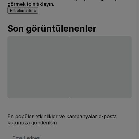
görmek için tıklayın.
Filtreleri sıfırla
Son görüntülenenler
En popüler etkinlikler ve kampanyalar e-posta
kutunuza gönderilsin
E-
posta